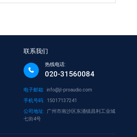
联系我们
热线电话:
020-31560084
电子邮箱:
info@jl-proaudio.com
手机号码:
15017137241
公司地址:
广州市南沙区东涌镇昌利工业城
七街4号