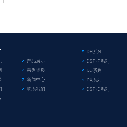
航
DH系列
页
产品展示
DSP-P系列
例
荣誉资质
DQ系列
答
新闻中心
DX系列
们
联系我们
DSP-D系列
p