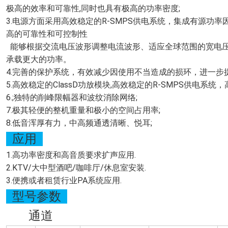
极高的效率和可靠性,同时也具有极高的功率密度;
3.电源方面采用高效稳定的R-SMPS供电系统，集成有源功率因
高的可靠性和可控制性
能够根据交流电压波形调整电流波形、适应全球范围的宽电压(9
承载更大的功率。
4.完善的保护系统，有效减少因使用不当造成的损环，进一步
5.高效稳定的ClassD功放模块,高效稳定的R-SMPS供电系
6.;独特的削峰限幅器和波纹消除网络;
7.极其轻便的整机重量和极小的空间占用率;
8.低音浑厚有力，中高频通透清晰、悦耳;
应用
1.高功率密度和高音质要求扩声应用.
2.KTV/大中型酒吧/咖啡厅/休息室安装.
3.便携或者租赁行业PA系统应用.
型号参数
通道 