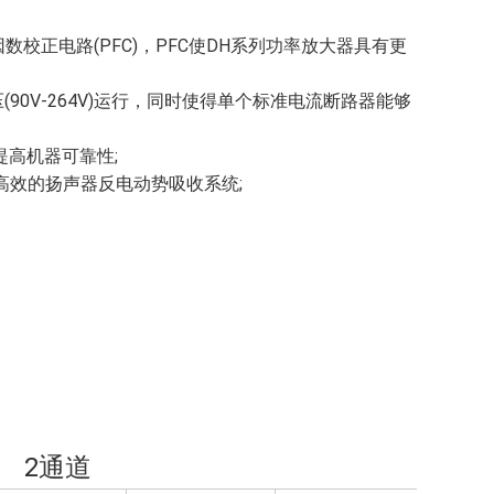
数校正电路(PFC)，PFC使DH系列功率放大器具有更
0V-264V)运行，同时使得单个标准电流断路器能够
提高机器可靠性;
统，高效的扬声器反电动势吸收系统;
2通道 