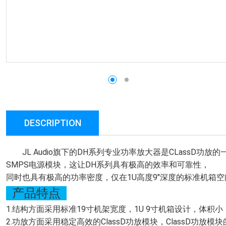
DESCRIPTION
JL Audio旗下的DH系列专业功率放大器是CLassD功放
SMPS电源模块，这让DH系列具有极高的效率和可靠性，
同时也具有极高的功率密度，仅在1U高度9"深度的标准机箱
产品特点
1.结构方面采用标准19寸机架宽度，1U 9寸机箱设计，体积
2.功放方面采用稳定高效的ClassD功放模块，ClassD功放